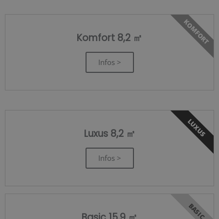
KOMFORT
Komfort 8,2 ㎡
Infos >
LUXUS
Luxus 8,2 ㎡
Infos >
BASIC
Basic 15,9 ㎡