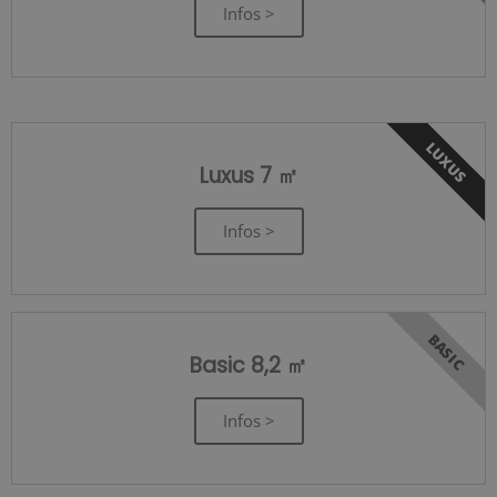
Infos >
LUXUS
Luxus 7 ㎡
Infos >
BASIC
Basic 8,2 ㎡
Infos >