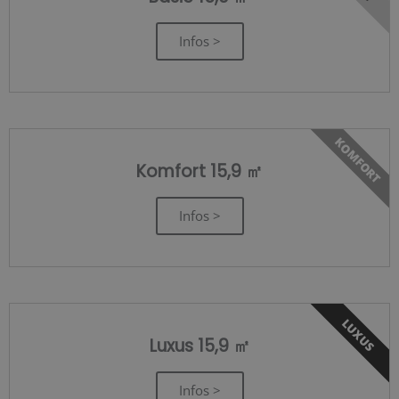
Infos >
KOMFORT
Komfort 15,9 ㎡
Infos >
LUXUS
Luxus 15,9 ㎡
Infos >