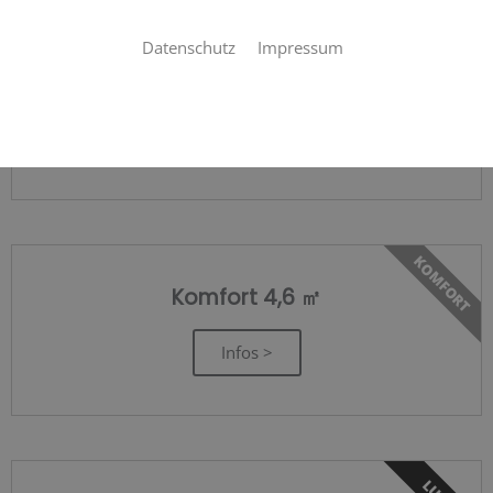
Datenschutz
Impressum
BASIC
Basic 4,6 ㎡
Infos >
KOMFORT
Komfort 4,6 ㎡
Infos >