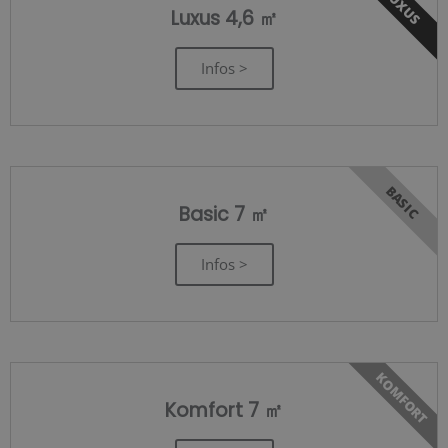
LUXUS
Luxus 4,6 ㎡
Infos >
BASIC
Basic 7 ㎡
Infos >
KOMFORT
Komfort 7 ㎡